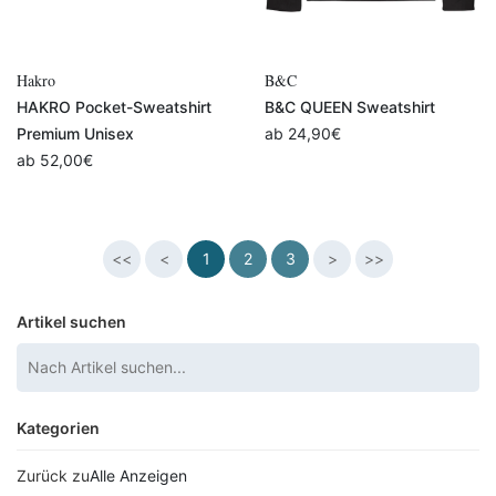
Hakro
B&C
HAKRO Pocket-Sweatshirt
B&C QUEEN Sweatshirt
Premium Unisex
ab
24,90
€
ab
52,00
€
<<
<
1
2
3
>
>>
Artikel suchen
Kategorien
Alle Anzeigen