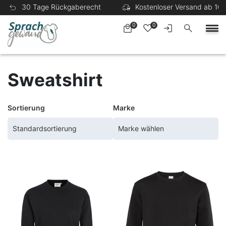
30 Tage Rückgaberecht
Kostenloser Versand ab 100
0
0
Sweatshirt
Sortierung
Marke