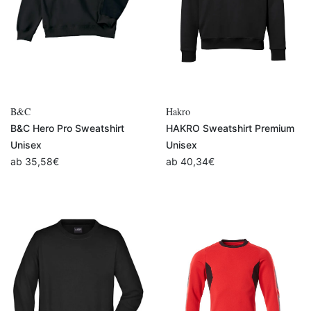
B&C
Hakro
B&C Hero Pro Sweatshirt
HAKRO Sweatshirt Premium
Unisex
Unisex
ab
35,58
€
ab
40,34
€