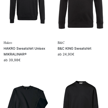
Hakro
B&C
HAKRO Sweatshirt Unisex
B&C KING Sweatshirt
MIKRALINAR®
ab
24,90
€
ab
39,98
€