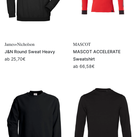
James+Nicholson
MASCOT
J&N Round Sweat Heavy
MASCOT ACCELERATE
ab
25,70
€
Sweatshirt
ab
66,58
€