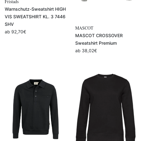
Fristads
Warnschutz-Sweatshirt HIGH
VIS SWEATSHIRT KL. 3 7446
SHV
MASCOT
ab
92,70
€
MASCOT CROSSOVER
Sweatshirt Premium
ab
38,02
€