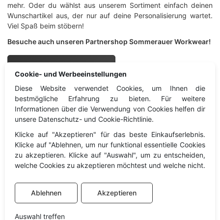
mehr. Oder du wählst aus unserem Sortiment einfach deinen
Wunschartikel aus, der nur auf deine Personalisierung wartet.
Viel Spaß beim stöbern!
Besuche auch unseren Partnershop Sommerauer Workwear!
Sommerauer Workwear
Cookie- und Werbeeinstellungen
Diese Website verwendet Cookies, um Ihnen die
Sprachgewand
Information
bestmögliche Erfahrung zu bieten. Für weitere
Informationen über die Verwendung von Cookies helfen dir
unsere Datenschutz- und Cookie-Richtlinie.
Information
Impressum
Klicke auf "Akzeptieren" für das beste Einkaufserlebnis.
Kontakt
Datenschutz
Klicke auf "Ablehnen, um nur funktional essentielle Cookies
Widerruf
zu akzeptieren. Klicke auf "Auswahl", um zu entscheiden,
welche Cookies zu akzeptieren möchtest und welche nicht.
Cookies
AGB
Ablehnen
Akzeptieren
Auswahl treffen