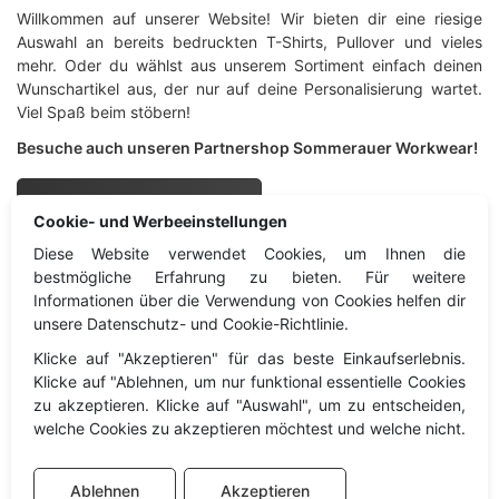
Willkommen auf unserer Website! Wir bieten dir eine riesige
Auswahl an bereits bedruckten T-Shirts, Pullover und vieles
mehr. Oder du wählst aus unserem Sortiment einfach deinen
Wunschartikel aus, der nur auf deine Personalisierung wartet.
Viel Spaß beim stöbern!
Besuche auch unseren Partnershop Sommerauer Workwear!
Sommerauer Workwear
Cookie- und Werbeeinstellungen
Diese Website verwendet Cookies, um Ihnen die
Sprachgewand
Information
bestmögliche Erfahrung zu bieten. Für weitere
Informationen über die Verwendung von Cookies helfen dir
unsere Datenschutz- und Cookie-Richtlinie.
Information
Impressum
Klicke auf "Akzeptieren" für das beste Einkaufserlebnis.
Kontakt
Datenschutz
Klicke auf "Ablehnen, um nur funktional essentielle Cookies
Widerruf
zu akzeptieren. Klicke auf "Auswahl", um zu entscheiden,
welche Cookies zu akzeptieren möchtest und welche nicht.
Cookies
AGB
Ablehnen
Akzeptieren