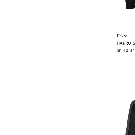
Hakro
HAKRO Sw
ab
40,34