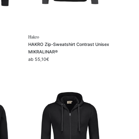
Variante auswählen
Hakro
HAKRO Zip-Sweatshirt Contrast Unisex
MIKRALINAR®
ab
55,10
€