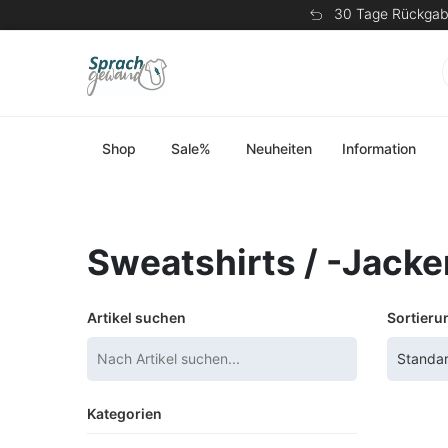
30 Tage Rückgab
Shop
Sale%
Neuheiten
Information
Sweatshirts / -Jacke
Artikel suchen
Sortieru
Kategorien