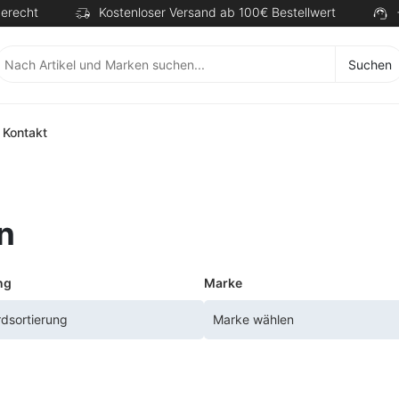
erecht
Kostenloser Versand ab 100€ Bestellwert
Suchen
Kontakt
n
ng
Marke