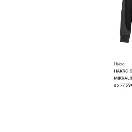
Hakro
HAKRO Sw
MIKRALI
ab
77,59