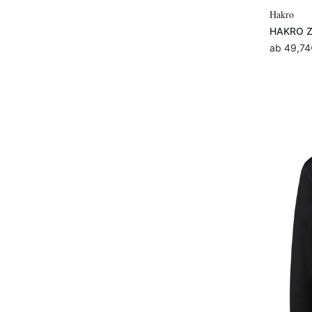
Hakro
HAKRO Zi
ab
49,74