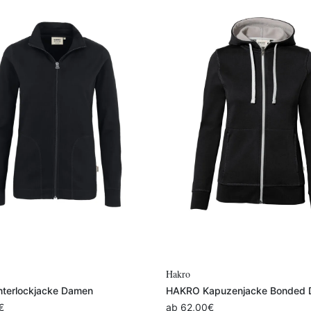
Variante auswählen
Variante auswählen
Hakro
terlockjacke Damen
HAKRO Kapuzenjacke Bonded
€
ab
62,00
€