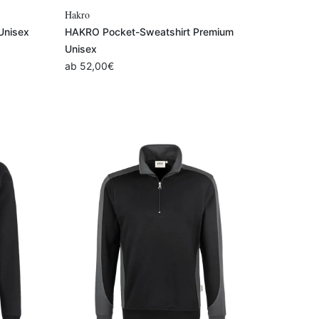
Variante auswählen
Hakro
Unisex
HAKRO Pocket-Sweatshirt Premium
Unisex
ab
52,00
€