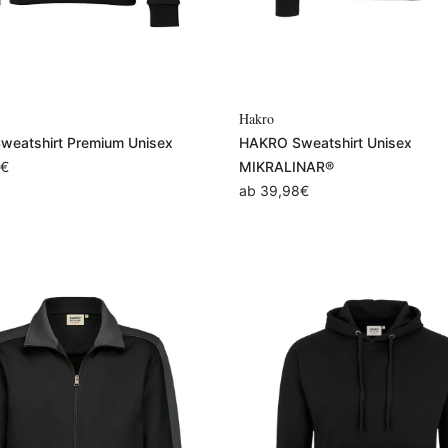
Variante auswählen
Variante auswählen
Hakro
eatshirt Premium Unisex
HAKRO Sweatshirt Unisex
€
MIKRALINAR®
ab
39,98
€