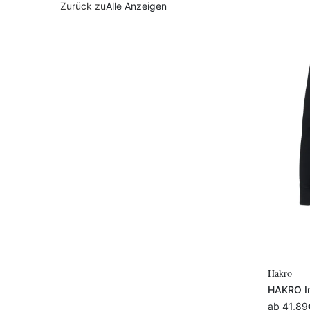
Alle Anzeigen
Hakro
HAKRO In
ab
41,89