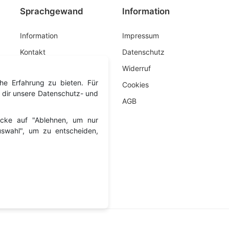
Sprachgewand
Information
Information
Impressum
Kontakt
Datenschutz
Widerruf
he Erfahrung zu bieten. Für
Cookies
 dir unsere Datenschutz- und
AGB
licke auf "Ablehnen, um nur
Auswahl", um zu entscheiden,