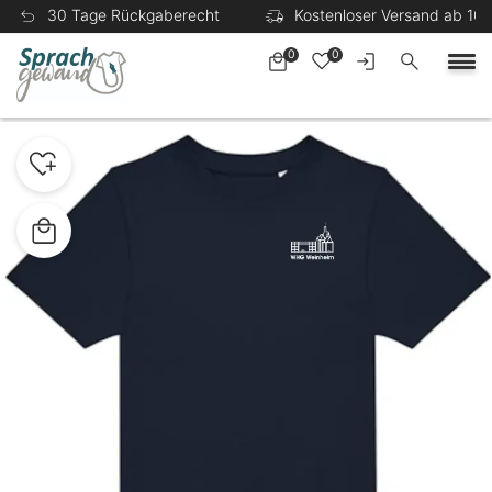
30 Tage Rückgaberecht
Kostenloser Versand ab 100
0
0