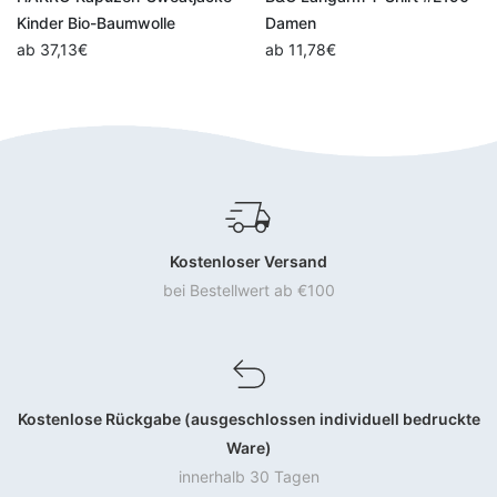
Kinder Bio-Baumwolle
Damen
ab
37,13
€
ab
11,78
€
Kostenloser Versand
bei Bestellwert ab €100
Kostenlose Rückgabe (ausgeschlossen individuell bedruckte
Ware)
innerhalb 30 Tagen