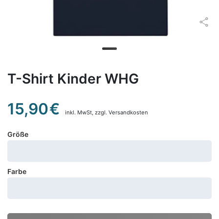
T-Shirt Kinder WHG
15,90
€
inkl. MwSt,
zzgl. Versandkosten
Größe
Farbe