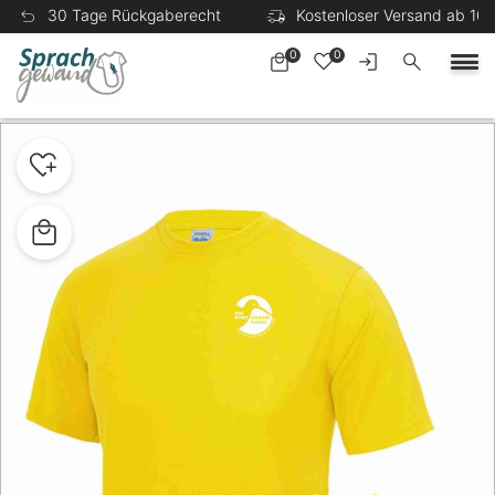
30 Tage Rückgaberecht
Kostenloser Versand ab 100
0
0