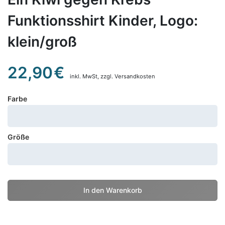
Funktionsshirt Kinder, Logo:
klein/groß
22,90
€
inkl. MwSt,
zzgl. Versandkosten
Farbe
Größe