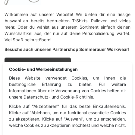
Willkommen auf unserer Website! Wir bieten dir eine riesige
Auswahl an bereits bedruckten T-Shirts, Pullover und vieles
mehr. Oder du wählst aus unserem Sortiment einfach deinen
Wunschartikel aus, der nur auf deine Personalisierung wartet.
Viel Spaß beim stöbern!
Besuche auch unseren Partnershop Sommerauer Workwear!
Sommerauer Workwear
Cookie- und Werbeeinstellungen
Diese Website verwendet Cookies, um Ihnen die
Sprachgewand
Information
bestmögliche Erfahrung zu bieten. Für weitere
Informationen über die Verwendung von Cookies helfen dir
unsere Datenschutz- und Cookie-Richtlinie.
Information
Impressum
Klicke auf "Akzeptieren" für das beste Einkaufserlebnis.
Kontakt
Datenschutz
Klicke auf "Ablehnen, um nur funktional essentielle Cookies
Widerruf
zu akzeptieren. Klicke auf "Auswahl", um zu entscheiden,
welche Cookies zu akzeptieren möchtest und welche nicht.
Cookies