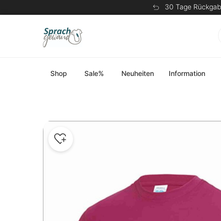
30 Tage Rückgab
Shop
Sale%
Neuheiten
Information