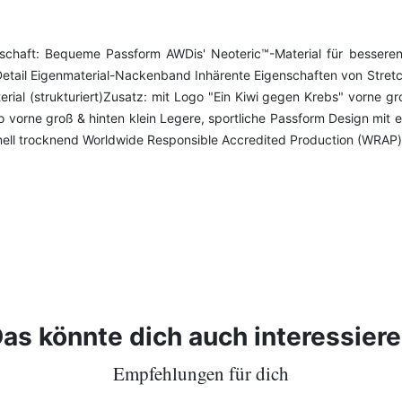
schaft: Bequeme Passform AWDis' Neoteric™-Material für besseren
Detail Eigenmaterial-Nackenband Inhärente Eigenschaften von Stretc
ial (strukturiert)​ Zusatz: mit Logo "Ein Kiwi gegen Krebs" vorn
rne groß & hinten klein Legere, sportliche Passform Design mit ei
ell trocknend Worldwide Responsible Accredited Production (WRAP)
as könnte dich auch interessier
Empfehlungen für dich