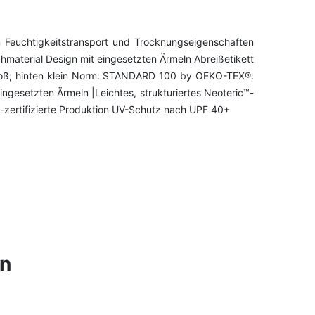
 Feuchtigkeitstransport und Trocknungseigenschaften
hmaterial Design mit eingesetzten Ärmeln Abreißetikett
e groß; hinten klein Norm: STANDARD 100 by OEKO-TEX®:
ngesetzten Ärmeln |Leichtes, strukturiertes Neoteric™-
-zertifizierte Produktion UV-Schutz nach UPF 40+
en