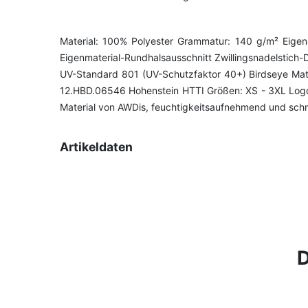
Material: 100% Polyester Grammatur: 140 g/m² Eigen
Eigenmaterial-Rundhalsausschnitt Zwillingsnadelstich-
UV-Standard 801 (UV-Schutzfaktor 40+) Birdseye Mater
12.HBD.06546 Hohenstein HTTI Größen: XS - 3XL Logo vo
Material von AWDis, feuchtigkeitsaufnehmend und schn
Artikeldaten
D