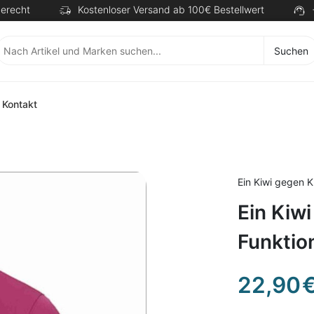
erecht
Kostenloser Versand ab 100€ Bestellwert
Suchen
Kontakt
Ein Kiwi gegen 
Ein Kiw
Funktion
22,90