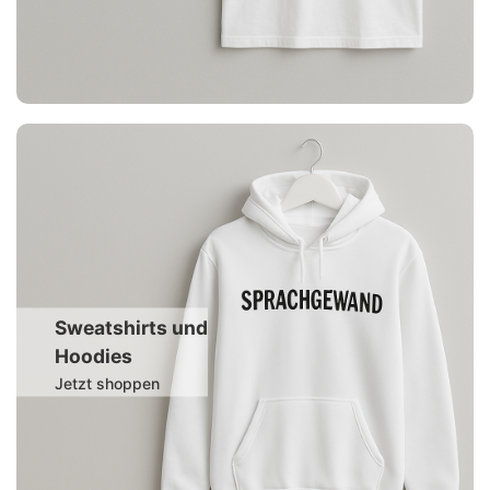
Sweatshirts und
Hoodies
Jetzt shoppen