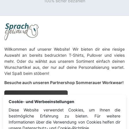
100% sicher bezahlen
Willkommen auf unserer Website! Wir bieten dir eine riesige
Auswahl an bereits bedruckten T-Shirts, Pullover und vieles
mehr. Oder du wählst aus unserem Sortiment einfach deinen
Wunschartikel aus, der nur auf deine Personalisierung wartet.
Viel Spaß beim stöbern!
Besuche auch unseren Partnershop Sommerauer Workwear!
Sommerauer Workwear
Cookie- und Werbeeinstellungen
Diese Website verwendet Cookies, um Ihnen die
Sprachgewand
Information
bestmögliche Erfahrung zu bieten. Für weitere
Informationen über die Verwendung von Cookies helfen dir
unsere Datenschutz- und Cookie-Richtlinie.