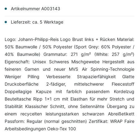
Artikelnummer A003143
Lieferzeit: ca. 5 Werktage
Logo: Johann-Philipp-Reis Logo Brust links + Rücken Material:
50% Baumwolle / 50% Polyester (Sport Grey: 60% Polyester /
40% Baumwolle) Grammatur: 271 g/m² (White: 257 g/m²)
Eigenschaft: Unisex Schweres Mischgewebe Hergestellt aus
feineren Garnen und neuer MVS Air Spinning-Technologie
Weniger Pilling Verbesserte Strapazierfähigkeit Glatte
Druckoberfläche 2-fädiger, mittelschwerer Fleecestoff
Doppellagige Kapuze mit farblich passendem Kordelzug
Beuteltasche Ripp 1x1 cm mit Elasthan für mehr Stretch und
Stabilität Klassischer Schnitt, ohne Seitennähte Übergang zu
einem recycelten leistungsstarken schwarzen Abreißetikett
Passform: Regular (normal geschnitten) Zertifikat: WRAP Faire
Arbeitsbedingungen Oeko-Tex 100