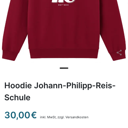
Hoodie Johann-Philipp-Reis-
Schule
30,00
€
inkl. MwSt,
zzgl. Versandkosten