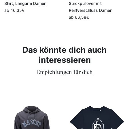
Strickpullover mit
Damen PEARL
Reißverschluss Damen
ab
80,86
€
ab
66,58
€
Das könnte dich auch
interessieren
Empfehlungen für dich