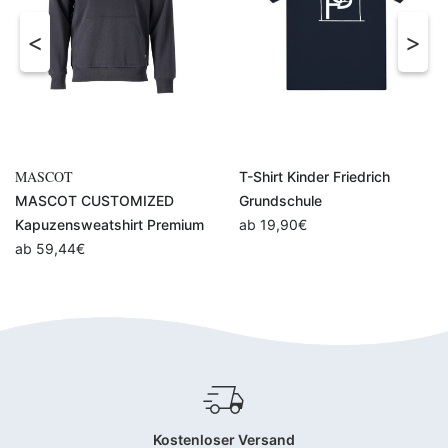
T-Shirt Kinder Friedrich
Brotbox Spinelli Grundschule
Grundschule
ab
14,90
€
ab
19,90
€
Kostenloser Versand