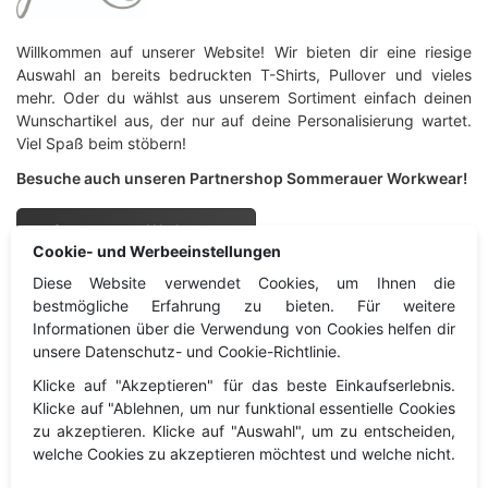
Willkommen auf unserer Website! Wir bieten dir eine riesige
Auswahl an bereits bedruckten T-Shirts, Pullover und vieles
mehr. Oder du wählst aus unserem Sortiment einfach deinen
Wunschartikel aus, der nur auf deine Personalisierung wartet.
Viel Spaß beim stöbern!
Besuche auch unseren Partnershop Sommerauer Workwear!
Sommerauer Workwear
Cookie- und Werbeeinstellungen
Diese Website verwendet Cookies, um Ihnen die
Sprachgewand
Information
bestmögliche Erfahrung zu bieten. Für weitere
Informationen über die Verwendung von Cookies helfen dir
unsere Datenschutz- und Cookie-Richtlinie.
Information
Impressum
Klicke auf "Akzeptieren" für das beste Einkaufserlebnis.
Kontakt
Datenschutz
Klicke auf "Ablehnen, um nur funktional essentielle Cookies
Widerruf
zu akzeptieren. Klicke auf "Auswahl", um zu entscheiden,
welche Cookies zu akzeptieren möchtest und welche nicht.
Cookies