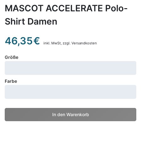
MASCOT ACCELERATE Polo-
Shirt Damen
46,35
€
inkl. MwSt,
zzgl. Versandkosten
Größe
Farbe