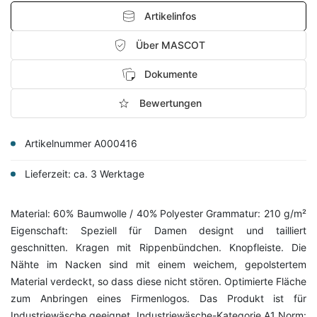
Artikelinfos
Über MASCOT
Dokumente
Bewertungen
Artikelnummer A000416
Lieferzeit: ca. 3 Werktage
Material: 60% Baumwolle / 40% Polyester Grammatur: 210 g/m²
Eigenschaft: Speziell für Damen designt und tailliert
geschnitten. Kragen mit Rippenbündchen. Knopfleiste. Die
Nähte im Nacken sind mit einem weichem, gepolstertem
Material verdeckt, so dass diese nicht stören. Optimierte Fläche
zum Anbringen eines Firmenlogos. Das Produkt ist für
Industriewäsche geeignet. Industriewäsche-Kategorie A1 Norm: