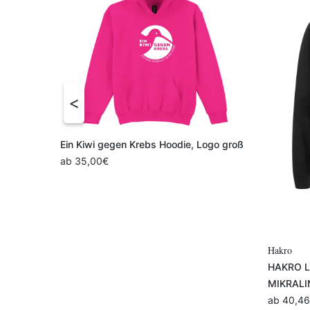
Variante auswählen
Ein Kiwi gegen Krebs Hoodie, Logo groß
ab
35,00
€
Hakro
reuz
HAKRO Lo
MIKRALI
ab
40,46