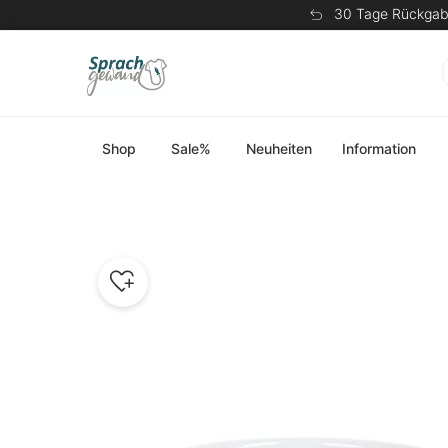
30 Tage Rückgab
Shop
Sale%
Neuheiten
Information