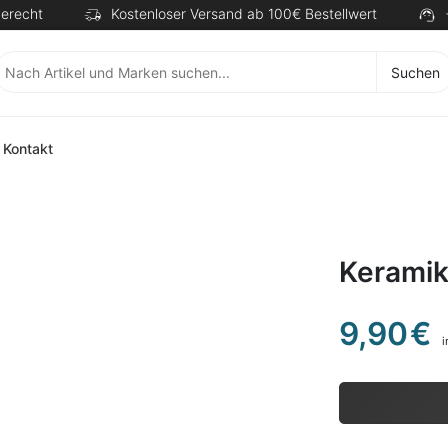
erecht
Kostenloser Versand ab 100€ Bestellwert
Suchen
Kontakt
Keramikt
9,90
€
i