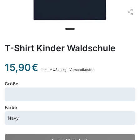
T-Shirt Kinder Waldschule
15,90
€
inkl. MwSt,
zzgl. Versandkosten
Größe
Farbe