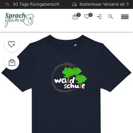
30 Tage Rückgaberecht
Kostenloser Versand ab 100
0
0