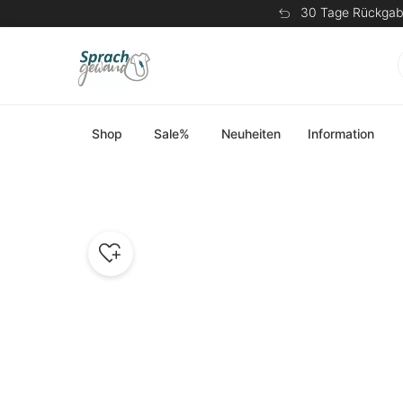
30 Tage Rückgab
Shop
Sale%
Neuheiten
Information