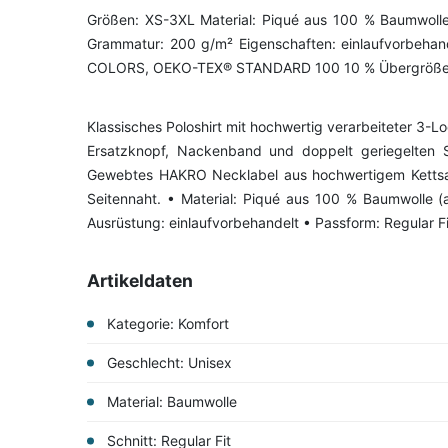
Größen: XS-3XL Material: Piqué aus 100 % Baumwolle
Grammatur: 200 g/m² Eigenschaften: einlaufvorbehan
COLORS, OEKO-TEX® STANDARD 100 10 % Übergrößen
Klassisches Poloshirt mit hochwertig verarbeiteter 3-
Ersatzknopf, Nackenband und doppelt geriegelten S
Gewebtes HAKRO Necklabel aus hochwertigem Kettsat
Seitennaht. • Material: Piqué aus 100 % Baumwolle 
Ausrüstung: einlaufvorbehandelt • Passform: Regular
Artikeldaten
Kategorie: Komfort
Geschlecht: Unisex
Material: Baumwolle
Schnitt: Regular Fit