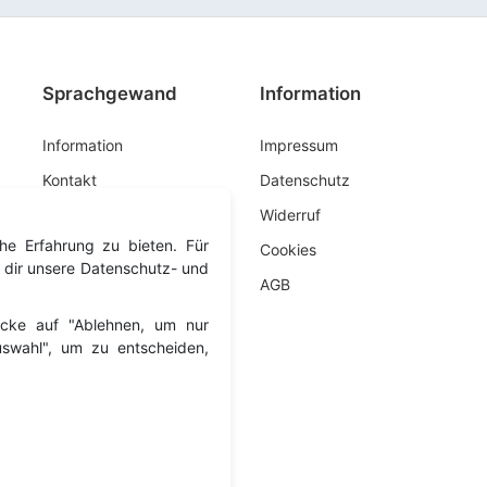
Sprachgewand
Information
Information
Impressum
Kontakt
Datenschutz
Widerruf
he Erfahrung zu bieten. Für
Cookies
 dir unsere Datenschutz- und
AGB
licke auf "Ablehnen, um nur
Auswahl", um zu entscheiden,