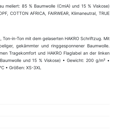
au meliert: 85 % Baumwolle (CmiA) und 15 % Viskose)
 KNOPF, COTTON AFRICA, FAIRWEAR, Klimaneutral, TRUE
n, Ton-in-Ton mit dem gelaserten HAKRO Schriftzug. Mit
apeliger, gekämmter und ringgesponnener Baumwolle.
men Tragekomfort und HAKRO Flaglabel an der linken
% Baumwolle und 15 % Viskose) • Gewicht: 200 g/m² •
 °C • Größen: XS-3XL