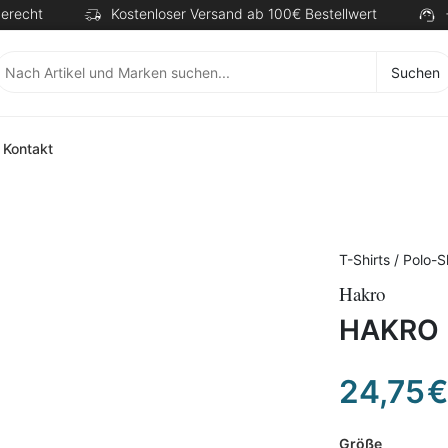
erecht
Kostenloser Versand ab 100€ Bestellwert
Suchen
Kontakt
T-Shirts / Polo-S
Hakro
HAKRO P
24,75
€
Größe