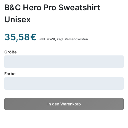
B&C Hero Pro Sweatshirt
Unisex
35,58
€
inkl. MwSt,
zzgl. Versandkosten
Größe
Farbe