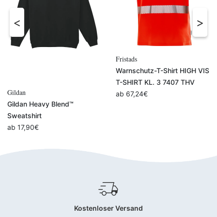
Fristads
Warnschutz-T-Shirt HIGH VIS
T-SHIRT KL. 3 7407 THV
Gildan
ab
67,24
€
Gildan Heavy Blend™
Sweatshirt
ab
17,90
€
Kostenloser Versand