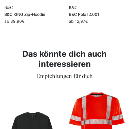
B&C
B&C
B&C KING Zip-Hoodie
B&C Polo ID.001
ab
39,90
€
ab
12,97
€
Das könnte dich auch
interessieren
Empfehlungen für dich