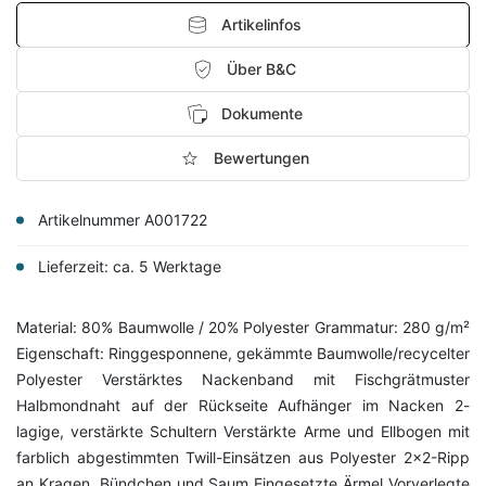
Artikelinfos
Über B&C
Dokumente
Bewertungen
Artikelnummer A001722
Lieferzeit: ca. 5 Werktage
Material: 80% Baumwolle / 20% Polyester Grammatur: 280 g/m²
Eigenschaft: Ringgesponnene, gekämmte Baumwolle/recycelter
Polyester Verstärktes Nackenband mit Fischgrätmuster
Halbmondnaht auf der Rückseite Aufhänger im Nacken 2-
lagige, verstärkte Schultern Verstärkte Arme und Ellbogen mit
farblich abgestimmten Twill-Einsätzen aus Polyester 2x2-Ripp
an Kragen, Bündchen und Saum Eingesetzte Ärmel Vorverlegte