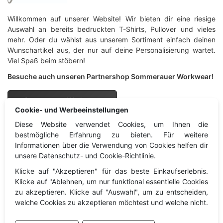
Willkommen auf unserer Website! Wir bieten dir eine riesige
Auswahl an bereits bedruckten T-Shirts, Pullover und vieles
mehr. Oder du wählst aus unserem Sortiment einfach deinen
Wunschartikel aus, der nur auf deine Personalisierung wartet.
Viel Spaß beim stöbern!
Besuche auch unseren Partnershop Sommerauer Workwear!
Sommerauer Workwear
Cookie- und Werbeeinstellungen
Diese Website verwendet Cookies, um Ihnen die
Sprachgewand
Information
bestmögliche Erfahrung zu bieten. Für weitere
Informationen über die Verwendung von Cookies helfen dir
unsere Datenschutz- und Cookie-Richtlinie.
Information
Impressum
Klicke auf "Akzeptieren" für das beste Einkaufserlebnis.
Kontakt
Datenschutz
Klicke auf "Ablehnen, um nur funktional essentielle Cookies
Widerruf
zu akzeptieren. Klicke auf "Auswahl", um zu entscheiden,
welche Cookies zu akzeptieren möchtest und welche nicht.
Cookies
AGB