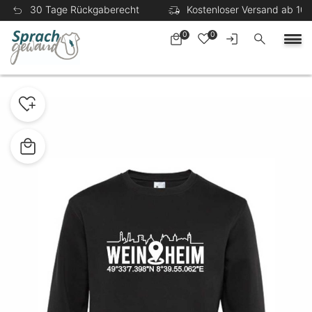
30 Tage Rückgaberecht
Kostenloser Versand ab 100
0
0