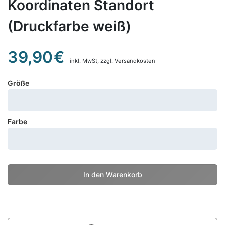
Koordinaten Standort
(Druckfarbe weiß)
39,90
€
inkl. MwSt,
zzgl. Versandkosten
Größe
Farbe