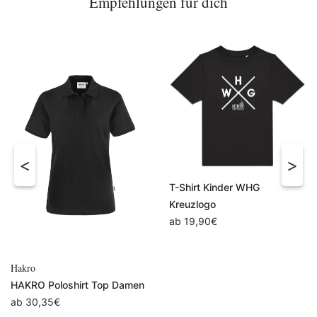
Empfehlungen für dich
T-Shirt Kinder WHG
Kreuzlogo
ab
19,90
€
Hakro
HAKRO Poloshirt Top Damen
ab
30,35
€