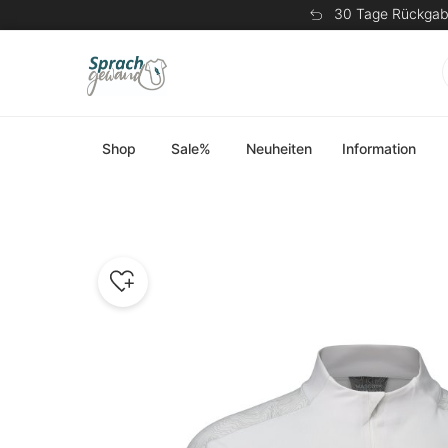
30 Tage Rückgab
Shop
Sale%
Neuheiten
Information